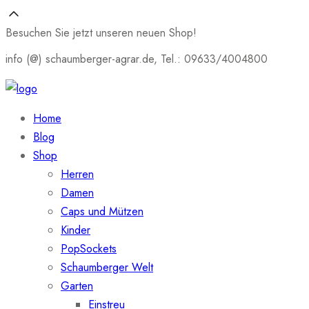
Besuchen Sie jetzt unseren neuen Shop!
info (@) schaumberger-agrar.de, Tel.: 09633/4004800
Home
Blog
Shop
Herren
Damen
Caps und Mützen
Kinder
PopSockets
Schaumberger Welt
Garten
Einstreu