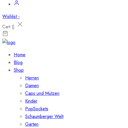
Wishlist -
Cart (
)
Home
Blog
Shop
Herren
Damen
Caps und Mützen
Kinder
PopSockets
Schaumberger Welt
Garten