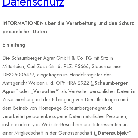
Datenschutz
INFORMATIONEN über die Verarbeitung und den Schutz
persönlicher Daten
Einleitung
Die Schaumberger Agrar GmbH & Co. KG mit Sitz in
Mitterteich, Carl-Zeiss-Str. 6, PLZ: 95666, Steuernummer:
DE326006479, eingetragen im Handelsregister des
Amtsgericht Weiden i. d. OPf HRA 2922 („
Schaumberger
Agrar
“ oder „
Verwalter
“) als Verwalter persönlicher Daten im
Zusammenhang mit der Erbringung von Dienstleistungen und
dem Betrieb von Homepage Schaumberger-agrar.de
verarbeitet personenbezogene Daten natürlicher Personen,
insbeosndere von Website-Besuchern und Interessenten an
einer Mitgliedschaft in der Genossenschaft („
Datensubjekt
“