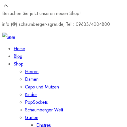
Besuchen Sie jetzt unseren neuen Shop!
info (@) schaumberger-agrar.de, Tel.: 09633/4004800
Home
Blog
Shop
Herren
Damen
Caps und Mützen
Kinder
PopSockets
Schaumberger Welt
Garten
Einstreu