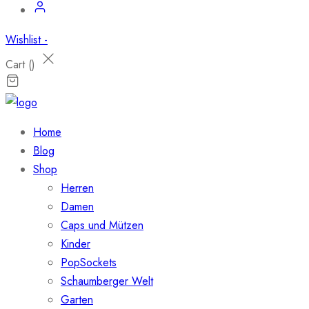
Wishlist -
Cart (
)
Home
Blog
Shop
Herren
Damen
Caps und Mützen
Kinder
PopSockets
Schaumberger Welt
Garten