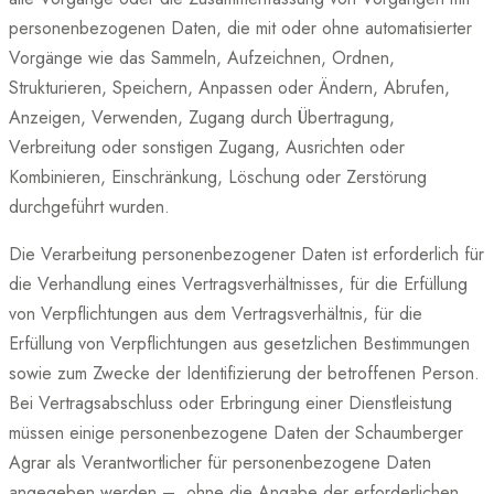
personenbezogenen Daten, die mit oder ohne automatisierter
Vorgänge wie das Sammeln, Aufzeichnen, Ordnen,
Strukturieren, Speichern, Anpassen oder Ändern, Abrufen,
Anzeigen, Verwenden, Zugang durch Übertragung,
Verbreitung oder sonstigen Zugang, Ausrichten oder
Kombinieren, Einschränkung, Löschung oder Zerstörung
durchgeführt wurden.
Die Verarbeitung personenbezogener Daten ist erforderlich für
die Verhandlung eines Vertragsverhältnisses, für die Erfüllung
von Verpflichtungen aus dem Vertragsverhältnis, für die
Erfüllung von Verpflichtungen aus gesetzlichen Bestimmungen
sowie zum Zwecke der Identifizierung der betroffenen Person.
Bei Vertragsabschluss oder Erbringung einer Dienstleistung
müssen einige personenbezogene Daten der Schaumberger
Agrar als Verantwortlicher für personenbezogene Daten
angegeben werden – ohne die Angabe der erforderlichen